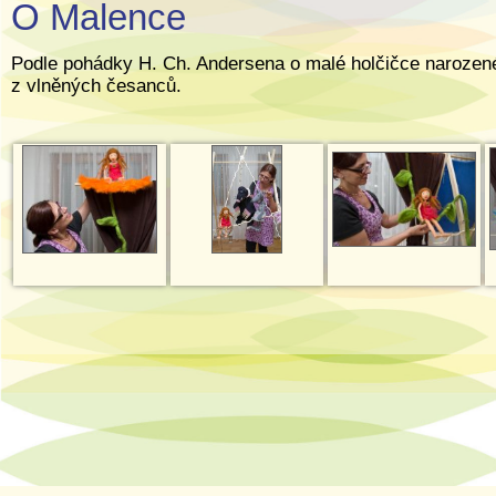
O Malence
Podle pohádky H. Ch. Andersena o malé holčičce narozené z
z vlněných česanců.