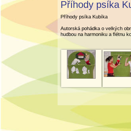
Příhody psíka K
Příhody psíka Kubíka
Autorská pohádka o velkých obr
hudbou na harmoniku a flétnu k